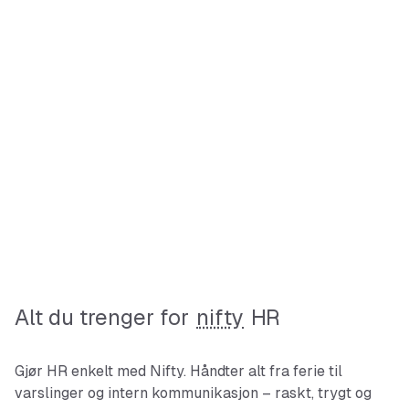
Alt du trenger for
nifty
HR
Gjør HR enkelt med Nifty. Håndter alt fra ferie til
varslinger og intern kommunikasjon – raskt, trygt og