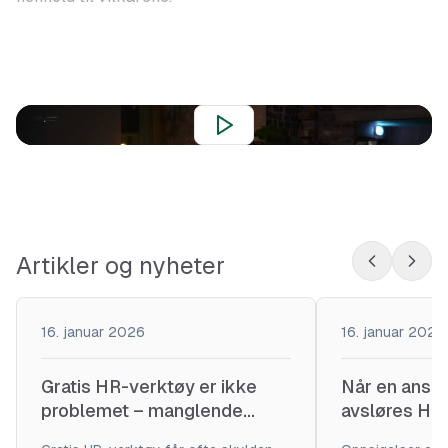
Artikler og nyheter
16. januar 2026
16. januar 2026
Gratis HR-verktøy er ikke
Når en ansatt
problemet – manglende
avsløres HR-
strategi er
bedriften