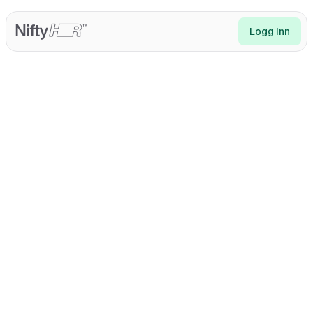
Logg inn