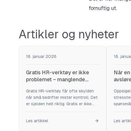
fornuftig ut.
Artikler og nyheter
16. januar 2026
16. janu
Gratis HR-verktøy er ikke
Når en 
problemet – manglende
avslør
strategi er
bedrif
Gratis HR-verktøy får ofte skylden
Oppsigel
når små bedrifter mister kontroll. Det
stresste
er sjelden helt riktig. Gratis er ikke
spørsmål
problemet. Manglende strategi er.
bedrifter
Gratis fungerer godt i én situasjon:
Litt ryddi
Les artikkel
Les artik
når behovet er grunnleggende, og
Probleme
målet er oversikt. Mange små
improvise