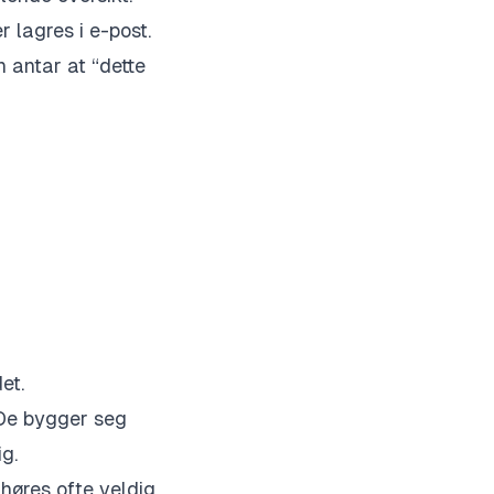
 lagres i e-post.
n antar at “dette
et.
 De bygger seg
ig.
høres ofte veldig